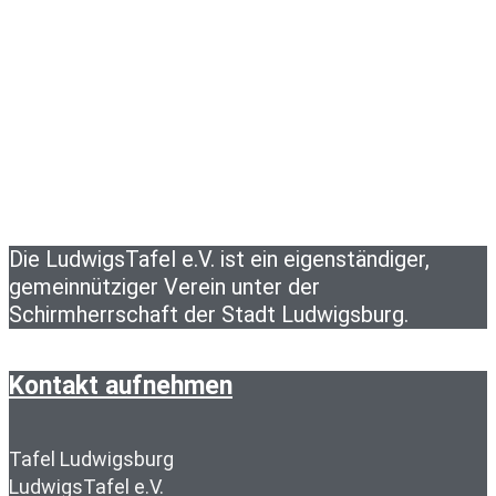
Die LudwigsTafel e.V. ist ein eigenständiger,
gemeinnütziger Verein unter der
Schirmherrschaft der Stadt Ludwigsburg.
Kontakt aufnehmen
Tafel Ludwigsburg
LudwigsTafel e.V.