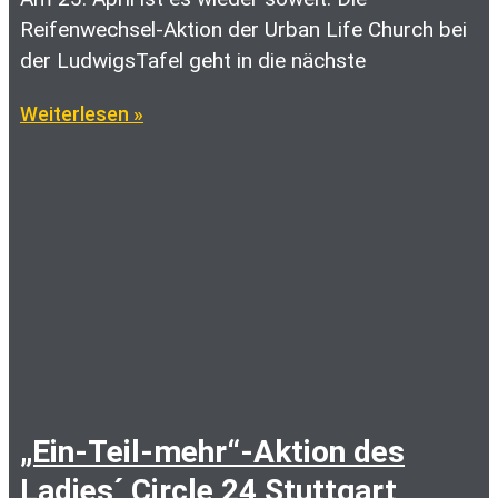
Reifenwechsel-Aktion der Urban Life Church bei
der LudwigsTafel geht in die nächste
Weiterlesen »
„Ein-Teil-mehr“-Aktion des
Ladies´ Circle 24 Stuttgart