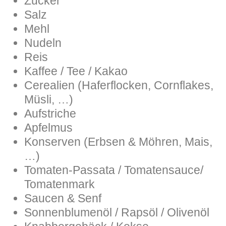
Zucker
Salz
Mehl
Nudeln
Reis
Kaffee / Tee / Kakao
Cerealien (Haferflocken, Cornflakes,
Müsli, …)
Aufstriche
Apfelmus
Konserven (Erbsen & Möhren, Mais,
…)
Tomaten-Passata / Tomatensauce/
Tomatenmark
Saucen & Senf
Sonnenblumenöl / Rapsöl / Olivenöl