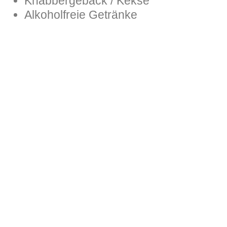
Knabbergebäck / Kekse
Alkoholfreie Getränke