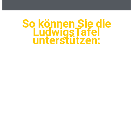
So können Sie die
LudwigsTafel
unterstützen: