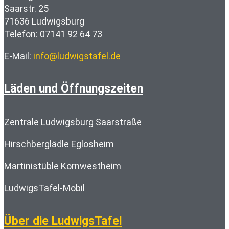
Saarstr. 25
71636 Ludwigsburg
Telefon: 07141 92 64 73
E-Mail:
info@ludwigstafel.de
Läden und Öffnungszeiten
Zentrale Ludwigsburg Saarstraße
Hirschberglädle Eglosheim
Martinistüble Kornwestheim
LudwigsTafel-Mobil
Über die LudwigsTafel