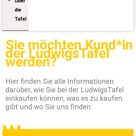
Über
die
Tafel
Sie möchten Kund*in
der LudwigsTafel
werden?
Hier finden Sie alle Informationen
darüber, wie Sie bei der LudwigsTafel
einkaufen können, was es zu kaufen
gibt und wo Sie uns finden.
Wer