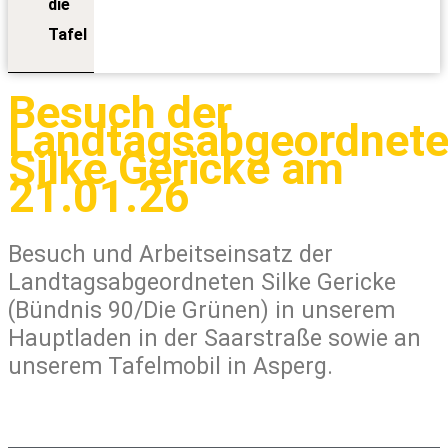
die
Tafel
Besuch der
Landtagsabgeordnet
Silke Gericke am
21.01.26
Besuch und Arbeitseinsatz der
Landtagsabgeordneten Silke Gericke
(Bündnis 90/Die Grünen) in unserem
Hauptladen in der Saarstraße sowie an
unserem Tafelmobil in Asperg.