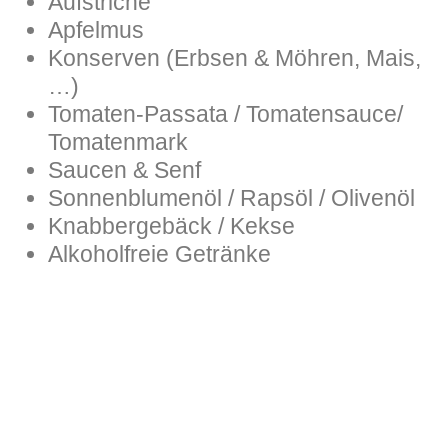
Aufstriche
Apfelmus
Konserven (Erbsen & Möhren, Mais,
…)
Tomaten-Passata / Tomatensauce/
Tomatenmark
Saucen & Senf
Sonnenblumenöl / Rapsöl / Olivenöl
Knabbergebäck / Kekse
Alkoholfreie Getränke