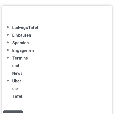
Zum
Inhalt
springen
LudwigsTafel
Einkaufen
Spenden
Engagieren
Termine
und
News
Über
die
Tafel