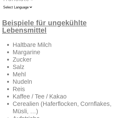
Beispiele für ungekühlte
Lebensmittel
Haltbare Milch
Margarine
Zucker
Salz
Mehl
Nudeln
Reis
Kaffee / Tee / Kakao
Cerealien (Haferflocken, Cornflakes,
Müsli, …)