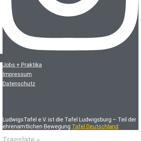
Jobs + Praktika
Impressum
Datenschutz
LudwigsTafel e.V. ist die Tafel Ludwigsburg – Teil der
ehrenamtlichen Bewegung
Tafel Deutschland
Translate »