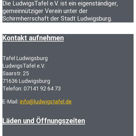
Die LudwigsTafel e.V. ist ein eigenständiger,
gemeinnütziger Verein unter der
Schirmherrschaft der Stadt Ludwigsburg.
Kontakt aufnehmen
Tafel Ludwigsburg
LudwigsTafel e.V.
Saarstr. 25
71636 Ludwigsburg
Telefon: 07141 92 64 73
E-Mail:
info@ludwigstafel.de
Läden und Öffnungszeiten