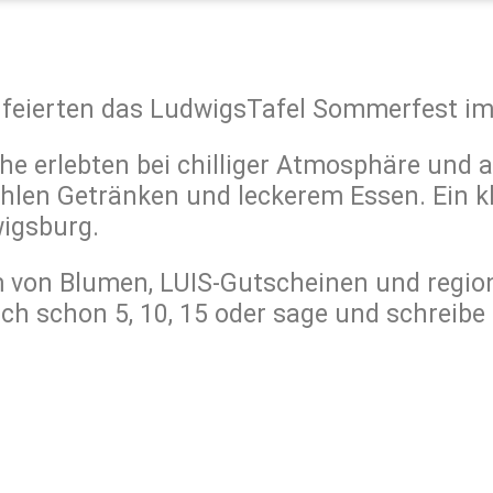
 feierten das LudwigsTafel Sommerfest im
e erlebten bei chilliger Atmosphäre und
hlen Getränken und leckerem Essen. Ein kl
wigsburg.
 von Blumen, LUIS-Gutscheinen und regio
ich schon 5, 10, 15 oder sage und schreibe