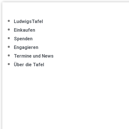
Zum
Inhalt
springen
LudwigsTafel
Einkaufen
Spenden
Engagieren
Termine und News
Über die Tafel